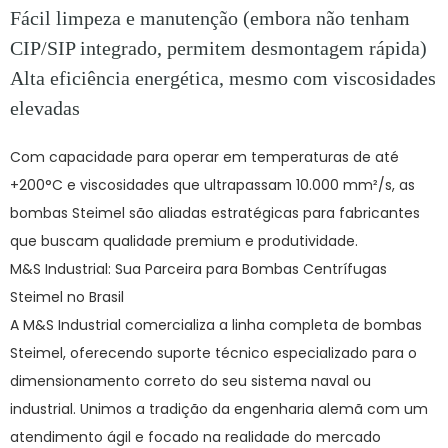
Fácil limpeza e manutenção (embora não tenham
CIP/SIP integrado, permitem desmontagem rápida)
Alta eficiência energética, mesmo com viscosidades
elevadas
Com capacidade para operar em temperaturas de até
+200°C
e viscosidades que ultrapassam
10.000 mm²/s
, as
bombas Steimel são aliadas estratégicas para fabricantes
que buscam
qualidade premium e produtividade
.
M&S Industrial: Sua Parceira para Bombas Centrífugas
Steimel no Brasil
A M&S Industrial comercializa a linha completa de bombas
Steimel, oferecendo suporte técnico especializado para o
dimensionamento correto do seu sistema naval ou
industrial. Unimos a tradição da engenharia alemã com um
atendimento ágil e focado na realidade do mercado