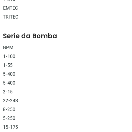
EMTEC
TRITEC
Serie da Bomba
GPM
1-100
1-55
5-400
5-400
2-15
22-248
8-250
5-250
15-175