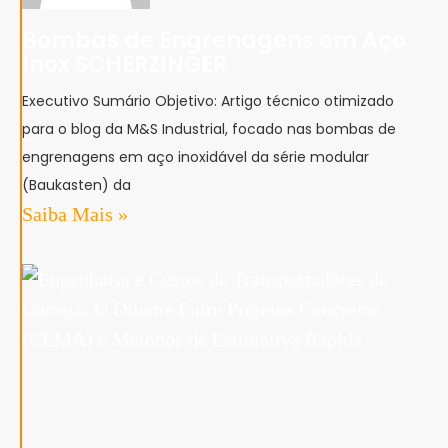
Bombas de Engrenagens em Aço
Inox SCHERZINGER
Executivo Sumário Objetivo: Artigo técnico otimizado
para o blog da M&S Industrial, focado nas bombas de
engrenagens em aço inoxidável da série modular
(Baukasten) da
Saiba Mais »