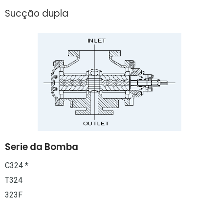
Sucção dupla
Serie da Bomba
C324 *
T324
323F