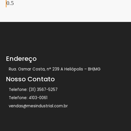
Endereço
Rua. Osmar Costa, n° 239 A Heliópolis – BH|MG
Nosso Contato
Telefone: (31) 3567-5257
Telefone: 4103-0061
vendas@mesindustrial.com.br