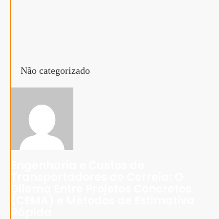
Não categorizado
Engenharia e Custos de
Transportadores de Correia: O
Dilema Entre Projetos Concretos
(CEMA) e Métodos de Estimativa
Rápida