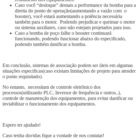
Caso você “desloque” demais a performance da bomba para a
direita do ponto de operação(aumentando a vazão com o
booster), você estará aumentando a potência necessária
também para o motor. Podendo prejudicar e queimar o motor
ou sistema auxiliares, caso não estejam projetados para isso.
Caso a bomba de poço falhe o booster continuará
funcionando, podendo funcionar abaixo do especificado,
podendo também danificar a bomba.
Em conclusão, sistemas de associação podem ser úteis em algumas
situações especificas(caso existam limitações de projeto para atender
o ponto requisitado).
No entanto, necessitam de controle eletrônico dos
processos(utilizando PLC, Inversor de frequência e outros..),
controle de manutenção dos equipamentos, para evitar danificar ou
inviabilizar o funcionamento dos equipamentos.
Espero ter ajudado!
Caso tenha duvidas fique a vontade de nos contatar!