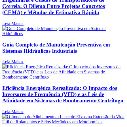
Correia: O Dilema Entre Projetos Concretos
(CEMA) e Métodos de Estimativa Rápida
Leia Mais »
Guia Completo de Manutenção Preventiva em
Sistemas Hidráulicos Industriais
Leia Mais »
Eficiência Energética Rerealizada: O Impacto dos
Inversores de Frequência (VFD) e as Leis de
Afinidade em Sistemas de Bombeamento Centrífugo
Leia Mais »