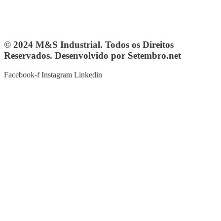
Telefone: 4103-0061
vendas@mesindustrial.com.br
© 2024 M&S Industrial. Todos os Direitos
Reservados. Desenvolvido por Setembro.net
Facebook-f
Instagram
Linkedin