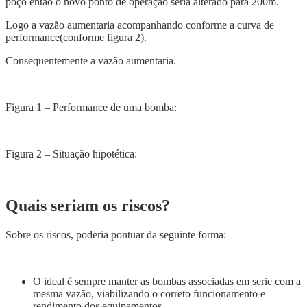
poço então o novo ponto de operação seria alterado para 200m.
Logo a vazão aumentaria acompanhando conforme a curva de
performance(conforme figura 2).
Consequentemente a vazão aumentaria.
Figura 1 – Performance de uma bomba:
Figura 2 – Situação hipotética:
Quais seriam os riscos?
Sobre os riscos, poderia pontuar da seguinte forma:
O ideal é sempre manter as bombas associadas em serie com a
mesma vazão, viabilizando o correto funcionamento e
rendimento dos equipamentos.