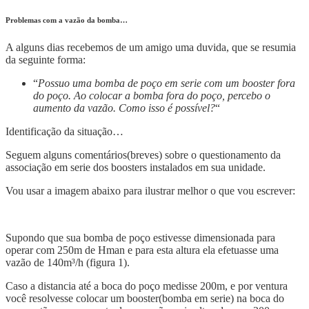
Problemas com a vazão da bomba…
A alguns dias recebemos de um amigo uma duvida, que se resumia
da seguinte forma:
“
Possuo uma bomba de poço em serie com um booster fora
do poço. Ao colocar a bomba fora do poço, percebo o
aumento da vazão. Como isso é possível?
“
Identificação da situação…
Seguem alguns comentários(breves) sobre o questionamento da
associação em serie dos boosters instalados em sua unidade.
Vou usar a imagem abaixo para ilustrar melhor o que vou escrever:
Supondo que sua bomba de poço estivesse dimensionada para
operar com 250m de Hman e para esta altura ela efetuasse uma
vazão de 140m³/h (figura 1).
Caso a distancia até a boca do poço medisse 200m, e por ventura
você resolvesse colocar um booster(bomba em serie) na boca do